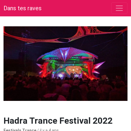
Dans tes raves
Hadra Trance Festival 2022
Festivals Trance
/ il y a 4 ans