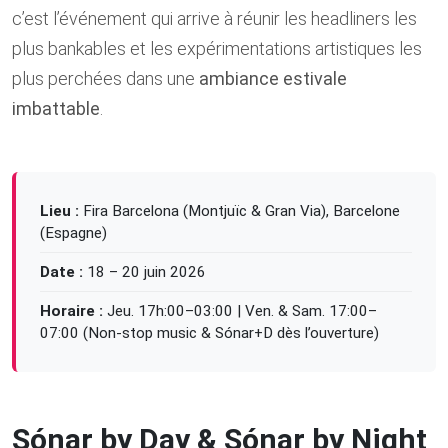
c’est l’événement qui arrive à réunir les headliners les
plus bankables et les expérimentations artistiques les
plus perchées dans une
ambiance estivale
imbattable
.
Lieu :
Fira Barcelona (Montjuïc & Gran Via), Barcelone
(Espagne)
Date :
18 – 20 juin 2026
Horaire :
Jeu. 17h:00–03:00 | Ven. & Sam. 17:00–
07:00 (Non-stop music & Sónar+D dès l’ouverture)
Sónar by Day & Sónar by Night