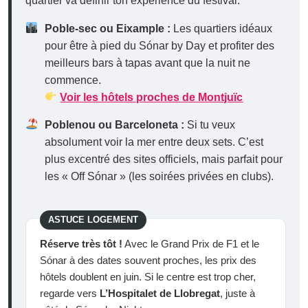
quartier va définir ton expérience du festival.
Poble-sec ou Eixample :
Les quartiers idéaux
pour être à pied du Sónar by Day et profiter des
meilleurs bars à tapas avant que la nuit ne
commence.
Voir les hôtels proches de Montjuïc
Poblenou ou Barceloneta :
Si tu veux
absolument voir la mer entre deux sets. C’est
plus excentré des sites officiels, mais parfait pour
les « Off Sónar » (les soirées privées en clubs).
ASTUCE LOGEMENT
Réserve très tôt !
Avec le Grand Prix de F1 et le
Sónar à des dates souvent proches, les prix des
hôtels doublent en juin. Si le centre est trop cher,
regarde vers
L’Hospitalet de Llobregat
, juste à