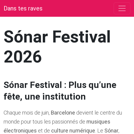
Dans tes raves
Sónar Festival
2026
Sónar Festival : Plus qu’une
fête, une institution
Chaque mois de juin,
Barcelone
devient le centre du
monde pour tous les passionnés de
musiques
électroniques
et de
culture numérique
. Le
Sónar
,