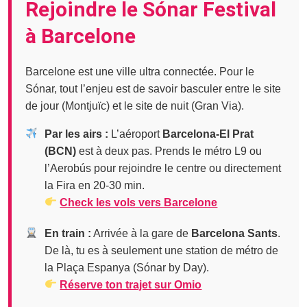
Rejoindre le Sónar Festival
à Barcelone
Barcelone est une ville ultra connectée. Pour le
Sónar, tout l’enjeu est de savoir basculer entre le site
de jour (Montjuïc) et le site de nuit (Gran Via).
Par les airs :
L’aéroport
Barcelona-El Prat
(BCN)
est à deux pas. Prends le métro L9 ou
l’Aerobús pour rejoindre le centre ou directement
la Fira en 20-30 min.
Check les vols vers Barcelone
En train :
Arrivée à la gare de
Barcelona Sants
.
De là, tu es à seulement une station de métro de
la Plaça Espanya (Sónar by Day).
Réserve ton trajet sur Omio