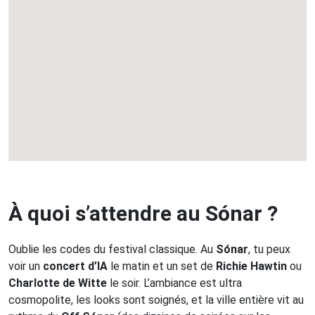
À quoi s’attendre au Sónar ?
Oublie les codes du festival classique. Au
Sónar
, tu peux
voir un
concert d’IA
le matin et un set de
Richie Hawtin
ou
Charlotte de Witte
le soir. L’ambiance est ultra
cosmopolite, les looks sont soignés, et la ville entière vit au